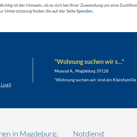
ichtig ist der Hinweis, ob es sich bei Ihrer Zuwendung um eine Zustift
ur Unterstützung finden Sie auf der Seite
Spenden
.
“Wohnung suchen wir s...”
Moayad A., Magdeburg 39128
“Wohnung suchen wir sind ein Kleinfamilie 
Link]
)
en in Magdeburg:
Notdienst