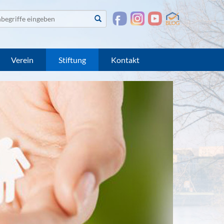
te
Suchen
suchen
Verein
Stiftung
Kontakt