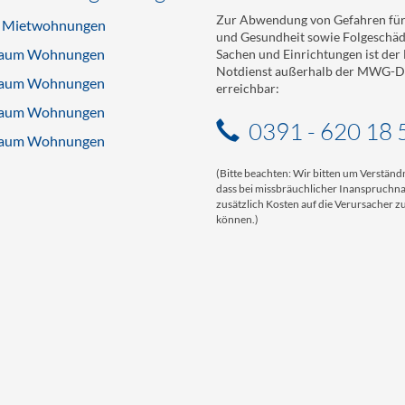
Zur Abwendung von Gefahren für
e Mietwohnungen
und Gesundheit sowie Folgeschä
aum Wohnungen
Sachen und Einrichtungen ist de
Notdienst außerhalb der MWG-Di
aum Wohnungen
erreichbar:
aum Wohnungen
0391 - 620 18 
aum Wohnungen
(Bitte beachten: Wir bitten um Verständn
dass bei missbräuchlicher Inanspruch
zusätzlich Kosten auf die Verursacher
können.)