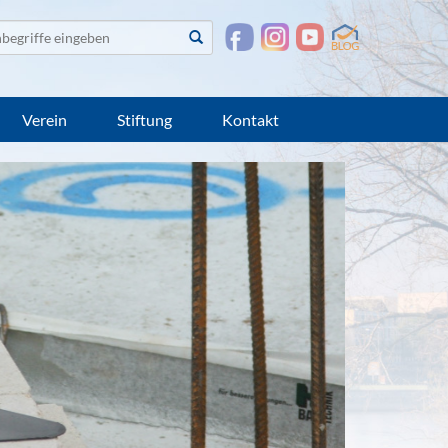
te
Suchen
suchen
Verein
Stiftung
Kontakt