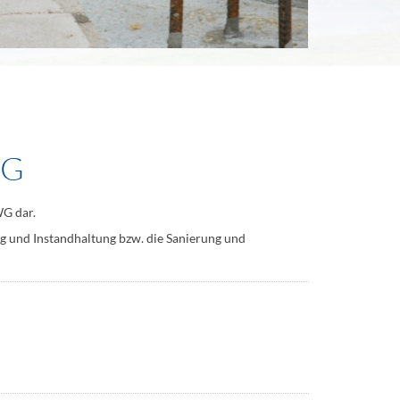
WG
WG dar.
ng und Instandhaltung bzw. die Sanierung und