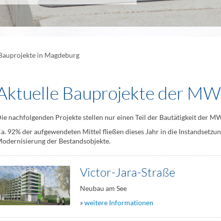
auprojekte in Magdeburg
Aktuelle Bauprojekte der M
ie nachfolgenden Projekte stellen nur einen Teil der Bautätigkeit der M
a. 92% der aufgewendeten Mittel fließen dieses Jahr in die Instandsetzu
odernisierung der Bestandsobjekte.
Victor-Jara-Straße
Neubau am See
»
weitere Informationen