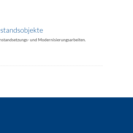
estandsobjekte
Instandsetzungs- und Modernisierungsarbeiten.