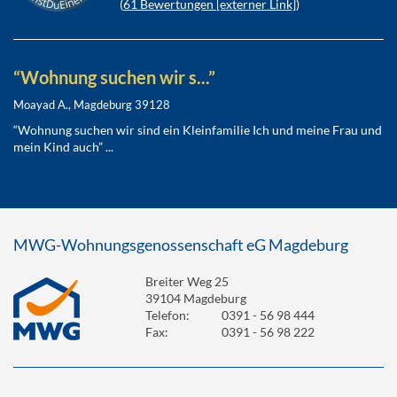
(
61
Bewertungen [externer Link]
)
“Wohnung suchen wir s...”
Moayad A., Magdeburg 39128
“Wohnung suchen wir sind ein Kleinfamilie Ich und meine Frau und
mein Kind auch” ...
MWG-Wohnungsgenossenschaft eG Magdeburg
Breiter Weg 25
39104 Magdeburg
Telefon:
0391 - 56 98 444
Fax:
0391 - 56 98 222