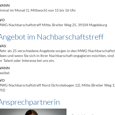
WANN
inmal im Monat (1. Mittwoch) von 15 bis 16 Uhr
WO
WG-Nachbarschaftstreff Mitte, Breiter Weg 25, 39104 Magdeburg
Angebot im Nachbarschaftstreff
WAS
ehr als 25 verschiedene Angebote sorgen in den MWG-Nachbarschaftstr
deen und wenn Sie sich in Ihrer Nachbarschaft engagieren möchten, sind
hr Talent oder Interesse bei uns ein.
WANN
lexibel
WO
WG-Nachbarschaftstreff Nord (Schrotebogen 12), Mitte (Breiter Weg 120a)
92)
Ansprechpartnerin