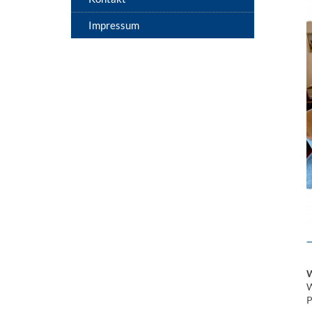
Impressum
W
P