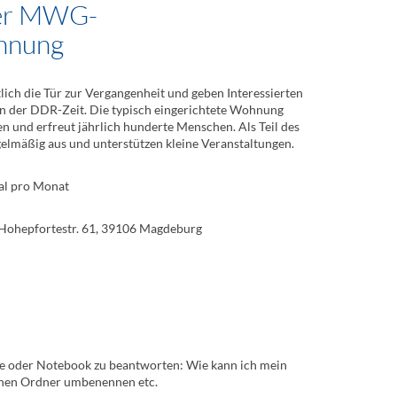
der MWG-
hnung
lich die Tür zur Vergangenheit und geben Interessierten
ben der DDR-Zeit. Die typisch eingerichtete Wohnung
n und erfreut jährlich hunderte Menschen. Als Teil des
gelmäßig aus und unterstützen kleine Veranstaltungen.
mal pro Monat
epfortestr. 61, 39106 Magdeburg
ne oder Notebook zu beantworten: Wie kann ich mein
einen Ordner umbenennen etc.