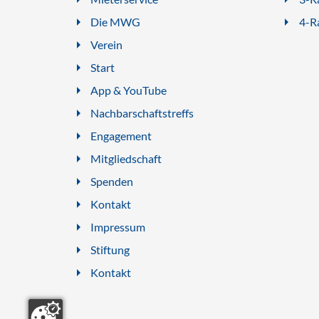
Die MWG
4-R
Verein
Start
App & YouTube
Nachbarschaftstreffs
Engagement
Mitgliedschaft
Spenden
Kontakt
Impressum
Stiftung
Kontakt