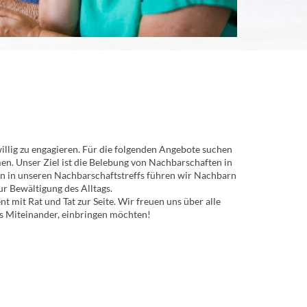
llig zu engagieren. Für die folgenden Angebote suchen
men. Unser Ziel ist die Belebung von Nachbarschaften in
n in unseren Nachbarschaftstreffs führen wir Nachbarn
r Bewältigung des Alltags.
 mit Rat und Tat zur Seite. Wir freuen uns über alle
hes Miteinander, einbringen möchten!