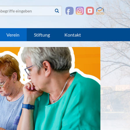
te
Suchen
suchen
Verein
Stiftung
Kontakt