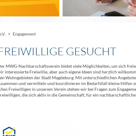
.V.
>
Engagement
FREIWILLIGE GESUCHT
er MWG-Nachbarschaftsverein bietet viele Möglichkeiten, um sich freiwi
ir interessierte Freiwillie, aber auch eigene Ideen sind herzlich willkom
en Wohngebieten der Stadt Magdeburg. Mit unterschiedlichen Angebote
usammen und vermitteln und koordinieren im Bedarfsfall kleine Hilfen zu
llen Freiwilligen in unserem Verein stehen wir bei Fragen zum Engagement
reiwilligen, die sich aktiv in die Gemeinschaft, für ein nachbarschaftlic