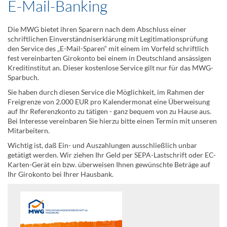
E-Mail-Banking
Die MWG bietet ihren Sparern nach dem Abschluss einer
schriftlichen Einverständniserklärung mit Legitimationsprüfung
den Service des „E-Mail-Sparen“ mit einem im Vorfeld schriftlich
fest vereinbarten Girokonto bei einem in Deutschland ansässigen
Kreditinstitut an. Dieser kostenlose Service gilt nur für das MWG-
Sparbuch.
Sie haben durch diesen Service die Möglichkeit, im Rahmen der
Freigrenze von 2.000 EUR pro Kalendermonat eine Überweisung
auf Ihr Referenzkonto zu tätigen - ganz bequem von zu Hause aus.
Bei Interesse vereinbaren Sie hierzu bitte einen Termin mit unseren
Mitarbeitern.
Wichtig ist, daß Ein- und Auszahlungen ausschließlich unbar
getätigt werden. Wir ziehen Ihr Geld per SEPA-Lastschrift oder EC-
Karten-Gerät ein bzw. überweisen Ihnen gewünschte Beträge auf
Ihr Girokonto bei Ihrer Hausbank.