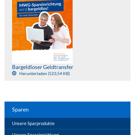
Bargeldloser Geldtransfer
Herunterladen (523,54 KB)
Sparen
Unsere Sparprodukte
Unsere Spareinrichtung