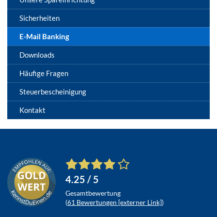
Sicherheiten
E-Mail Banking
Downloads
Häufige Fragen
Steuerbescheinigung
Kontakt
4.25
/ 5
Gesamtbewertung
(
61
Bewertungen [externer Link]
)