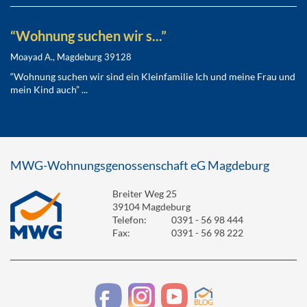
“Wohnung suchen wir s...”
Moayad A., Magdeburg 39128
“Wohnung suchen wir sind ein Kleinfamilie Ich und meine Frau und
mein Kind auch” ...
MWG-Wohnungsgenossenschaft eG Magdeburg
Breiter Weg 25
39104 Magdeburg
Telefon:
0391 - 56 98 444
Fax:
0391 - 56 98 222