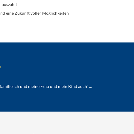
 auszahlt
und eine Zukunft voller Möglichkeiten
”
amilie Ich und meine Frau und mein Kind auch” ...