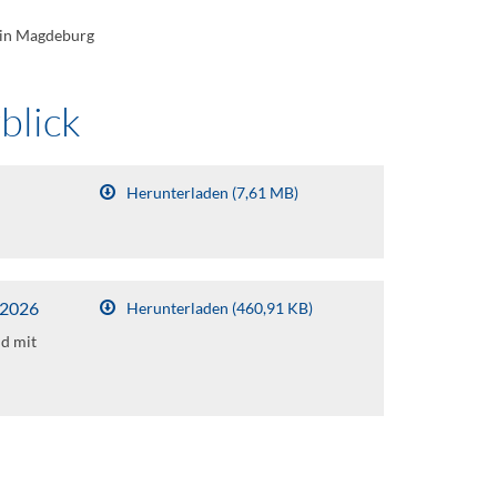
n in Magdeburg
blick
Herunterladen (7,61 MB)
 2026
Herunterladen (460,91 KB)
nd mit