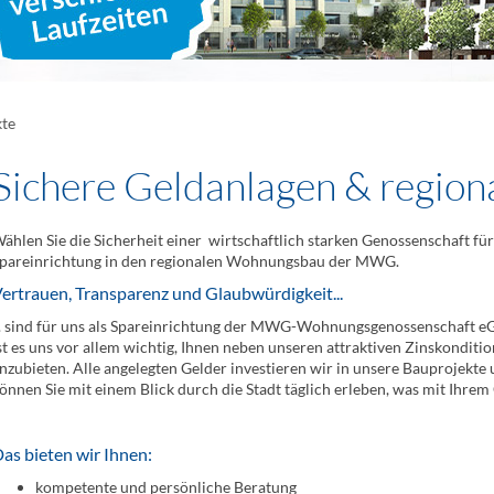
kte
Sichere Geldanlagen & regiona
ählen Sie die Sicherheit einer wirtschaftlich starken Genossenschaft fü
pareinrichtung in den regionalen Wohnungsbau der MWG.
ertrauen, Transparenz und Glaubwürdigkeit...
.. sind für uns als Spareinrichtung der MWG-Wohnungsgenossenschaft eG
st es uns vor allem wichtig, Ihnen neben unseren attraktiven Zinskonditi
nzubieten. Alle angelegten Gelder investieren wir in unsere Bauprojekt
önnen Sie mit einem Blick durch die Stadt täglich erleben, was mit Ihrem 
as bieten wir Ihnen:
kompetente und persönliche Beratung