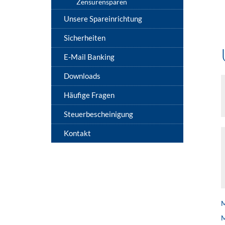
Zensurensparen
Unsere Spareinrichtung
Sicherheiten
E-Mail Banking
Downloads
Häufige Fragen
Steuerbescheinigung
Kontakt
M
M