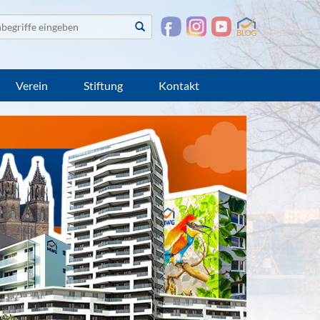
te
Suchen
suchen
Verein
Stiftung
Kontakt