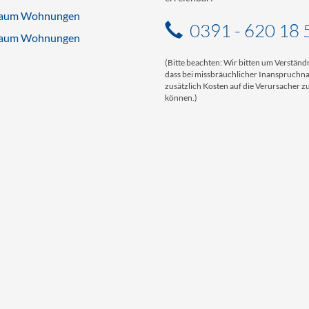
aum Wohnungen
0391 - 620 18 
aum Wohnungen
(Bitte beachten: Wir bitten um Verständn
dass bei missbräuchlicher Inanspruch
zusätzlich Kosten auf die Verursacher
können.)