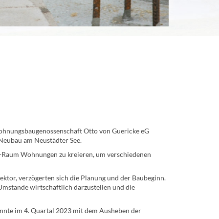
 Wohnungsbaugenossenschaft Otto von Guericke eG
Neubau am Neustädter See.
 4-Raum Wohnungen zu kreieren, um verschiedenen
tor, verzögerten sich die Planung und der Baubeginn.
Umstände wirtschaftlich darzustellen und die
onnte im 4. Quartal 2023 mit dem Ausheben der