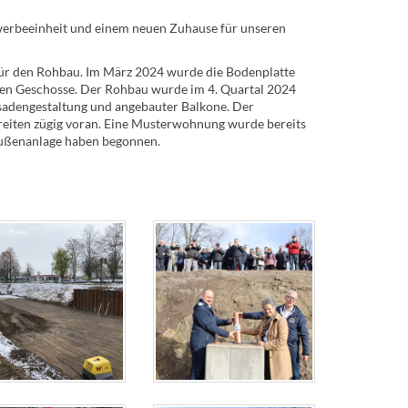
werbeeinheit und einem neuen Zuhause für unseren
 für den Rohbau. Im März 2024 wurde die Bodenplatte
lnen Geschosse. Der Rohbau wurde im 4. Quartal 2024
assadengestaltung und angebauter Balkone. Der
hreiten zügig voran. Eine Musterwohnung wurde bereits
 Außenanlage haben begonnen.