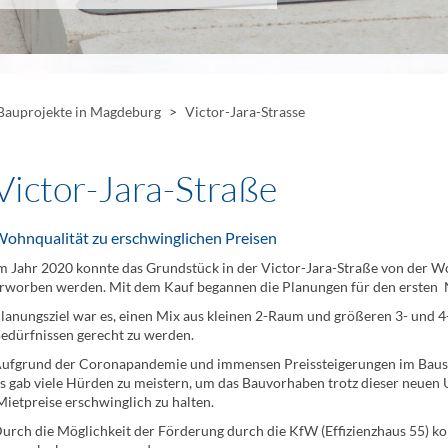
auprojekte in Magdeburg
>
Victor-Jara-Strasse
Victor-Jara-Straße
ohnqualität zu erschwinglichen Preisen
m Jahr 2020 konnte das Grundstück in der Victor-Jara-Straße von der
rworben werden. Mit dem Kauf begannen die Planungen für den ersten 
lanungsziel war es, einen Mix aus kleinen 2-Raum und größeren 3- und
edürfnissen gerecht zu werden.
ufgrund der Coronapandemie und immensen Preissteigerungen im Bausek
s gab viele Hürden zu meistern, um das Bauvorhaben trotz dieser neuen 
ietpreise erschwinglich zu halten.
urch die Möglichkeit der Förderung durch die KfW (Effizienzhaus 55) k