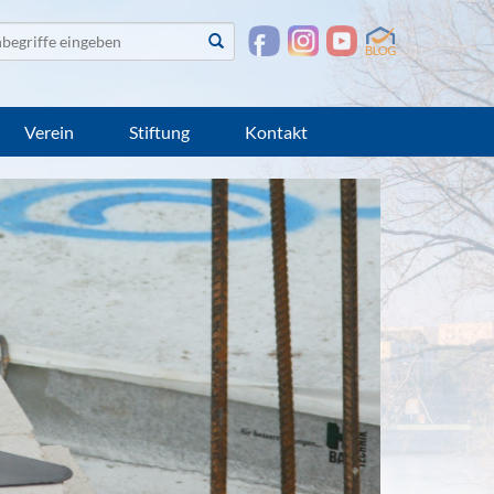
te
Suchen
suchen
Verein
Stiftung
Kontakt