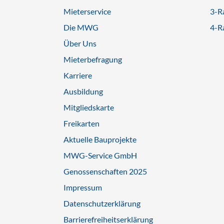
Mieterservice
3-R
Die MWG
4-R
Über Uns
Mieterbefragung
Karriere
Ausbildung
Mitgliedskarte
Freikarten
Aktuelle Bauprojekte
MWG-Service GmbH
Genossenschaften 2025
Impressum
Datenschutzerklärung
Barrierefreiheitserklärung