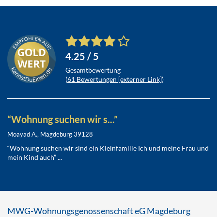
4.25
/ 5
Gesamtbewertung
(
61
Bewertungen [externer Link]
)
“Wohnung suchen wir s...”
Moayad A., Magdeburg 39128
“Wohnung suchen wir sind ein Kleinfamilie Ich und meine Frau und
mein Kind auch” ...
MWG-Wohnungsgenossenschaft eG Magdeburg