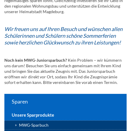
regelmäßiges Sparen lohnt. Gleichzeitig investieren Sie Ihr Geld in
den regionalen Wohnungsbau und unterstützen die Entwicklung
unserer Heimatstadt Magdeburg.
Wir freuen uns auf Ihren Besuch und wünschen allen
Schülerinnen und Schülern schöne Sommerferien
sowie herzlichen Glückwunsch zu ihren Leistungen!
Noch kein MWG-Juniorsparbuch?
Kein Problem – wir kümmern
uns darum! Besuchen Sie uns einfach gemeinsam mit Ihrem Kind
und bringen Sie das aktuelle Zeugnis mit. Das Juniorsparbuch
eröffnen wir direkt vor Ort, sodass Ihr Kind die Zeugnisprämie
sofort erhalten kann. Bitte vereinbaren Sie vorab einen Termin.
Sparen
Unsere Sparprodukte
MWG-Sparbuch