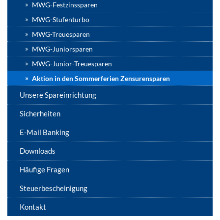
MWG-Festzinssparen
MWG-Stufenturbo
MWG-Treuesparen
MWG-Juniorsparen
MWG-Junior-Treuesparen
Aktion in den Sommerferien Zensurensparen
Unsere Spareinrichtung
Sicherheiten
E-Mail Banking
Downloads
Häufige Fragen
Steuerbescheinigung
Kontakt