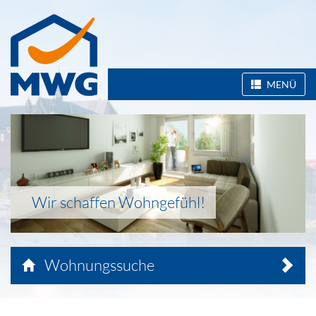
MENÜ
Wir schaffen Wohngefühl!
Wohnungssuche