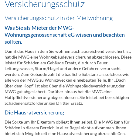
Versicherungsschutz
Versicherungsschutz in der Mietwohnung
Was Sie als Mieter der MWG-
Wohnungsgenossenschaft eG wissen und beachten
sollten.
Damit das Haus in dem Sie wohnen auch ausreichend versichert ist,
hat die MWG eine Wohngebäudeversicherung abgeschlossen. Diese
leistet für Schäden am Gebäude Ersatz, die durch Feuer,
Leitungswasser, Sturm/Hagel und andere Gefahren verursacht
werden. Zum Gebäude zählt die bauliche Substanz als solche sowie
alle von der MWG zu Wohnzwecken eingebauten Teile. Ihr „Dach
über dem Kopf“ ist also über die Wohngebäudeversicherung der
MWG gut abgesichert. Darüber hinaus hat die MWG eine
Haftpflichtversicherung abgeschlossen. Sie leistet bei berechtigten
Schadenersatzforderungen Dritter Ersatz.
Die Hausratversicherung
Die Sorge um Ihr Eigentum obliegt Ihnen selbst. Die MWG kann für
Schäden in diesem Bereich in aller Regel nicht aufkommen. Ihnen
bietet sich Möglichkeit eine Hausratversicherung abzuschließen.