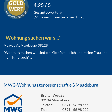
4.25
/ 5
Gesamtbewertung
(
61
Bewertungen [externer Link]
)
“Wohnung suchen wir s...”
Moayad A., Magdeburg 39128
“Wohnung suchen wir sind ein Kleinfamilie Ich und meine Frau und
mein Kind auch” ...
MWG-Wohnungsgenossenschaft eG Magdeburg
Breiter Weg 25
39104 Magdeburg
Telefon:
0391 - 56 98 444
Fax:
0391 - 56 98 222