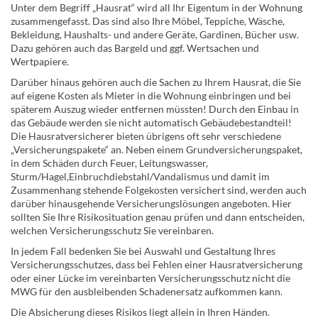
Unter dem Begriff „Hausrat“ wird all Ihr Eigentum in der Wohnung
zusammengefasst. Das sind also Ihre Möbel, Teppiche, Wäsche,
Bekleidung, Haushalts- und andere Geräte, Gardinen, Bücher usw.
Dazu gehören auch das Bargeld und ggf. Wertsachen und
Wertpapiere.
Darüber hinaus gehören auch die Sachen zu Ihrem Hausrat, die Sie
auf eigene Kosten als Mieter in die Wohnung einbringen und bei
späterem Auszug wieder entfernen müssten! Durch den Einbau in
das Gebäude werden sie nicht automatisch Gebäudebestandteil!
Die Hausratversicherer bieten übrigens oft sehr verschiedene
„Versicherungspakete“ an. Neben einem Grundversicherungspaket,
in dem Schäden durch Feuer, Leitungswasser,
Sturm/Hagel,Einbruchdiebstahl/Vandalismus und damit im
Zusammenhang stehende Folgekosten versichert sind, werden auch
darüber hinausgehende Versicherungslösungen angeboten. Hier
sollten Sie Ihre Risikosituation genau prüfen und dann entscheiden,
welchen Versicherungsschutz Sie vereinbaren.
In jedem Fall bedenken Sie bei Auswahl und Gestaltung Ihres
Versicherungsschutzes, dass bei Fehlen einer Hausratversicherung
oder einer Lücke im vereinbarten Versicherungsschutz nicht die
MWG für den ausbleibenden Schadenersatz aufkommen kann.
Die Absicherung dieses Risikos liegt allein in Ihren Händen.