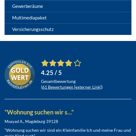
Gewerberäume
Multimediapaket
Versicherungsschutz
4.25
/ 5
Gesamtbewertung
(
61
Bewertungen [externer Link]
)
“Wohnung suchen wir s...”
Moayad A., Magdeburg 39128
“Wohnung suchen wir sind ein Kleinfamilie Ich und meine Frau und
mein Kind auch” ...