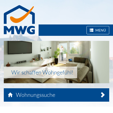
MENÜ
Wir schaffen Wohngefühl!
Wohnungssuche