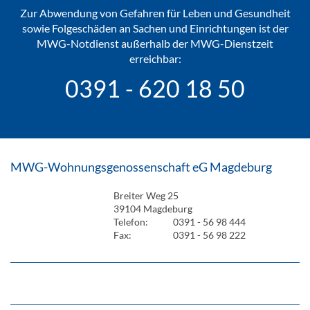
Zur Abwendung von Gefahren für Leben und Gesundheit
sowie Folgeschäden an Sachen und Einrichtungen ist der
MWG-Notdienst außerhalb der MWG-Dienstzeit
erreichbar:
0391 - 620 18 50
MWG-Wohnungsgenossenschaft eG Magdeburg
Breiter Weg 25
39104 Magdeburg
Telefon:
0391 - 56 98 444
Fax:
0391 - 56 98 222