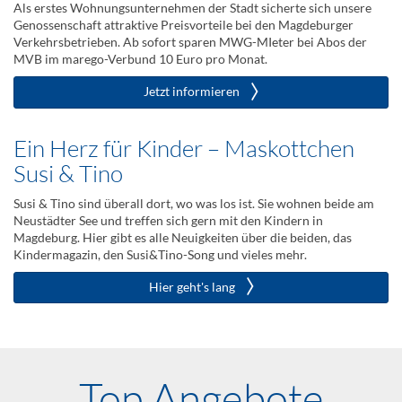
Als erstes Wohnungsunternehmen der Stadt sicherte sich unsere
Genossenschaft attraktive Preisvorteile bei den Magdeburger
Verkehrsbetrieben. Ab sofort sparen MWG-MIeter bei Abos der
MVB im marego-Verbund 10 Euro pro Monat.
Jetzt informieren
Ein Herz für Kinder – Maskottchen
Susi & Tino
Susi & Tino sind überall dort, wo was los ist. Sie wohnen beide am
Neustädter See und treffen sich gern mit den Kindern in
Magdeburg. Hier gibt es alle Neuigkeiten über die beiden, das
Kindermagazin, den Susi&Tino-Song und vieles mehr.
Hier geht's lang
Top Angebote